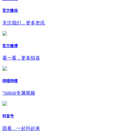
官方微信
关注我们，更多资讯
官方微博
看一看，更多惊喜
哔哩哔哩
"bilibili专属视频
抖音号
跟着，一起抖起来