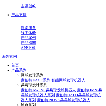
走进创屹
产品支持
咨询服务
线下体验
产品案例
产品指南
APP下载
海外官网
首页
产品系列
网球发球系列
庞伯特 PACE系列 智能网球发球机器人
乒乓球发球系列
庞伯特 M-ONE乒乓球发球机器人
庞伯特OMNI乒
乓球发球机器人系列
庞伯特HALO乒乓球发球机
器人系列
庞伯特 NOVA乒乓球发球机器人
球台系列