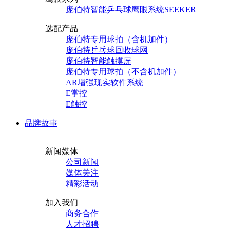
庞伯特智能乒乓球鹰眼系统SEEKER
选配产品
庞伯特专用球拍（含机加件）
庞伯特乒乓球回收球网
庞伯特智能触摸屏
庞伯特专用球拍（不含机加件）
AR增强现实软件系统
E掌控
E触控
品牌故事
新闻媒体
公司新闻
媒体关注
精彩活动
加入我们
商务合作
人才招聘