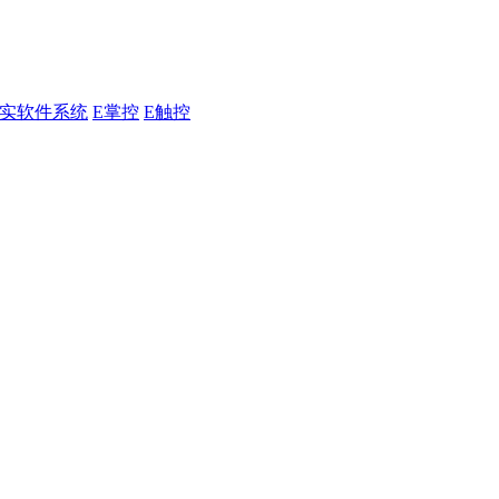
现实软件系统
E掌控
E触控