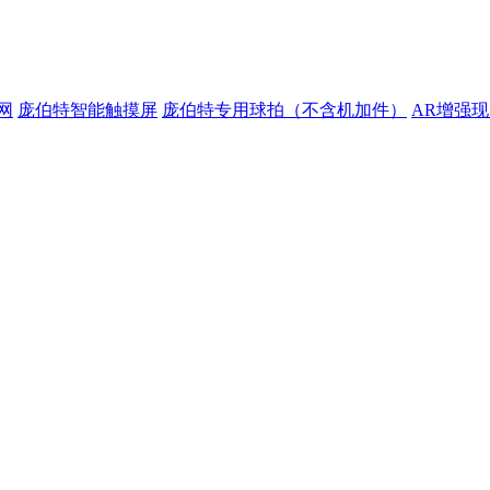
网
庞伯特智能触摸屏
庞伯特专用球拍（不含机加件）
AR增强