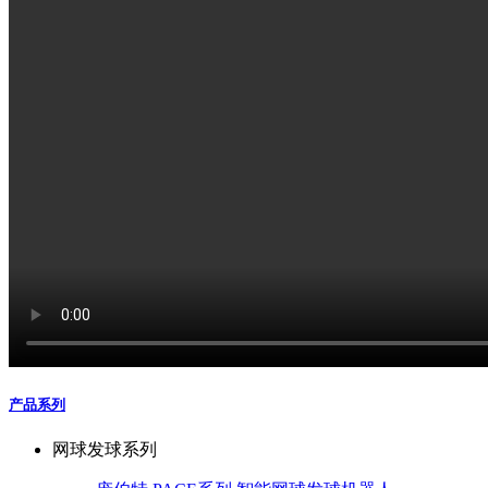
产品系列
网球发球系列