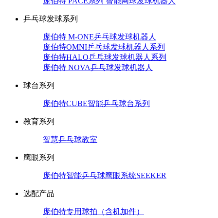
庞伯特 PACE系列 智能网球发球机器人
乒乓球发球系列
庞伯特 M-ONE乒乓球发球机器人
庞伯特OMNI乒乓球发球机器人系列
庞伯特HALO乒乓球发球机器人系列
庞伯特 NOVA乒乓球发球机器人
球台系列
庞伯特CUBE智能乒乓球台系列
教育系列
智慧乒乓球教室
鹰眼系列
庞伯特智能乒乓球鹰眼系统SEEKER
选配产品
庞伯特专用球拍（含机加件）