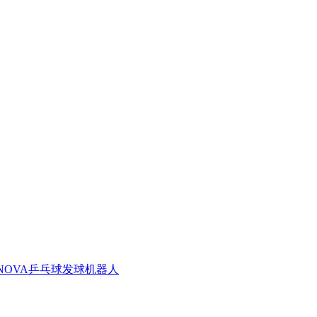
NOVA乒乓球发球机器人