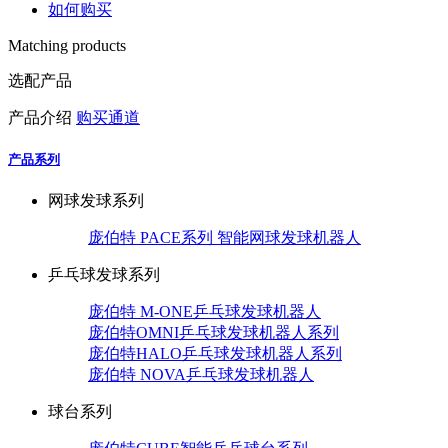
如何购买
Matching products
选配产品
产品介绍
购买通道
产品系列
网球发球系列
庞伯特 PACE系列 智能网球发球机器人
乒乓球发球系列
庞伯特 M-ONE乒乓球发球机器人
庞伯特OMNI乒乓球发球机器人系列
庞伯特HALO乒乓球发球机器人系列
庞伯特 NOVA乒乓球发球机器人
球台系列