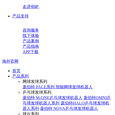
走进创屹
产品支持
咨询服务
线下体验
产品案例
产品指南
APP下载
海外官网
首页
产品系列
网球发球系列
庞伯特 PACE系列 智能网球发球机器人
乒乓球发球系列
庞伯特 M-ONE乒乓球发球机器人
庞伯特OMNI乒
乓球发球机器人系列
庞伯特HALO乒乓球发球机
器人系列
庞伯特 NOVA乒乓球发球机器人
球台系列