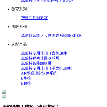
庞伯特CUBE智能乒乓球台系列
教育系列
智慧乒乓球教室
鹰眼系列
庞伯特智能乒乓球鹰眼系统SEEKER
选配产品
庞伯特专用球拍（含机加件）
庞伯特乒乓球回收球网
庞伯特智能触摸屏
庞伯特专用球拍（不含机加件）
AR增强现实软件系统
E掌控
E触控
庞伯特专用球拍（含机加件）