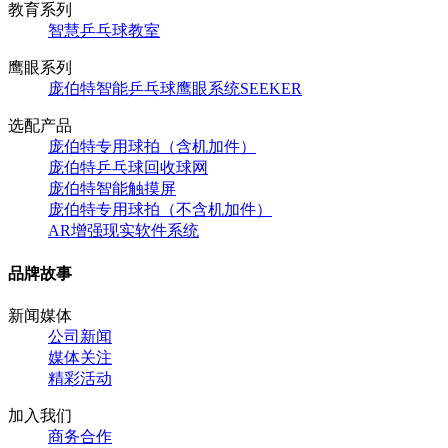
教育系列
智慧乒乓球教室
鹰眼系列
庞伯特智能乒乓球鹰眼系统SEEKER
选配产品
庞伯特专用球拍（含机加件）
庞伯特乒乓球回收球网
庞伯特智能触摸屏
庞伯特专用球拍（不含机加件）
AR增强现实软件系统
品牌故事
新闻媒体
公司新闻
媒体关注
精彩活动
加入我们
商务合作