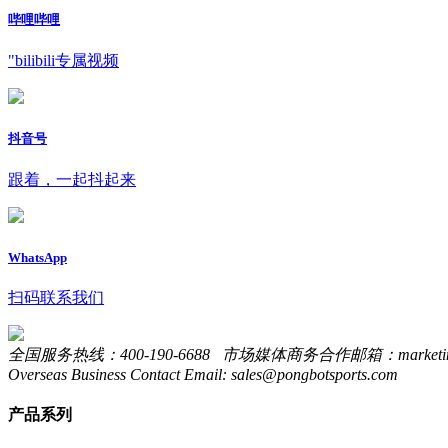
哔哩哔哩
"bilibili专属视频
抖音号
跟着，一起抖起来
WhatsApp
扫码联系我们
全国服务热线：400-190-6688 市场媒体商务合作邮箱：marketing@fu
Overseas Business Contact Email: sales@pongbotsports.com
产品系列