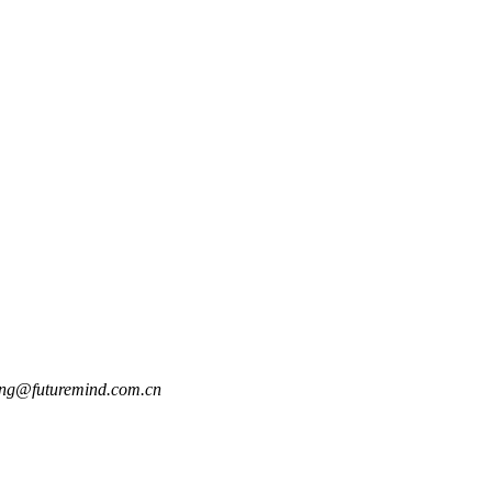
turemind.com.cn