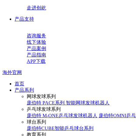
走进创屹
产品支持
咨询服务
线下体验
产品案例
产品指南
APP下载
海外官网
首页
产品系列
网球发球系列
庞伯特 PACE系列 智能网球发球机器人
乒乓球发球系列
庞伯特 M-ONE乒乓球发球机器人
庞伯特OMNI乒
球台系列
庞伯特CUBE智能乒乓球台系列
教育系列