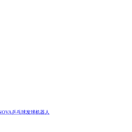
NOVA乒乓球发球机器人