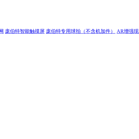
网
庞伯特智能触摸屏
庞伯特专用球拍（不含机加件）
AR增强