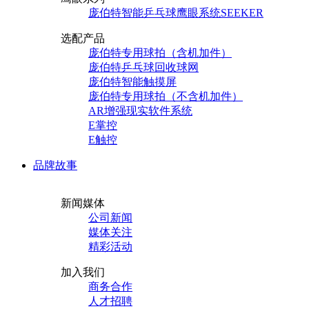
庞伯特智能乒乓球鹰眼系统SEEKER
选配产品
庞伯特专用球拍（含机加件）
庞伯特乒乓球回收球网
庞伯特智能触摸屏
庞伯特专用球拍（不含机加件）
AR增强现实软件系统
E掌控
E触控
品牌故事
新闻媒体
公司新闻
媒体关注
精彩活动
加入我们
商务合作
人才招聘