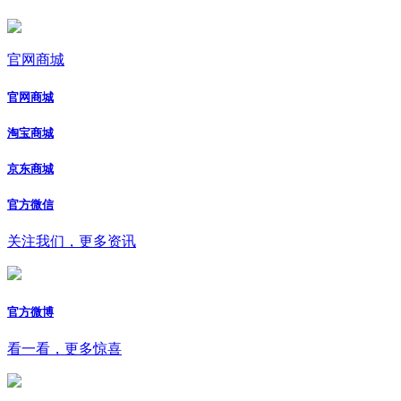
官网商城
官网商城
淘宝商城
京东商城
官方微信
关注我们，更多资讯
官方微博
看一看，更多惊喜