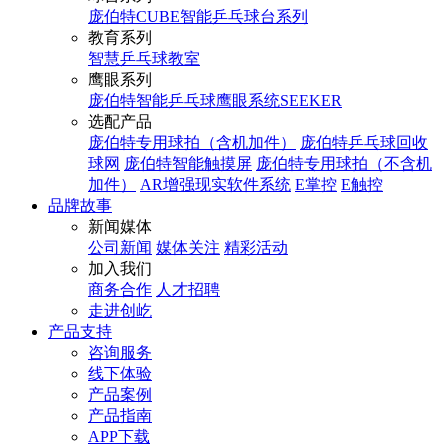
庞伯特CUBE智能乒乓球台系列
教育系列
智慧乒乓球教室
鹰眼系列
庞伯特智能乒乓球鹰眼系统SEEKER
选配产品
庞伯特专用球拍（含机加件）
庞伯特乒乓球回收
球网
庞伯特智能触摸屏
庞伯特专用球拍（不含机
加件）
AR增强现实软件系统
E掌控
E触控
品牌故事
新闻媒体
公司新闻
媒体关注
精彩活动
加入我们
商务合作
人才招聘
走进创屹
产品支持
咨询服务
线下体验
产品案例
产品指南
APP下载