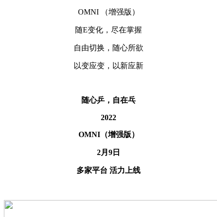
OMNI （增强版）
随
E变化，尽在掌握
自由切换，随心所欲
以变应变，以新应新
随心乒，自在乓
2022
OMNI（增强版）
2月9日
多家平台
活力上线