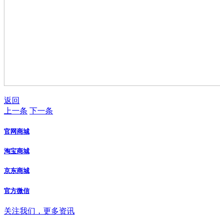
返回
上一条
下一条
官网商城
淘宝商城
京东商城
官方微信
关注我们，更多资讯