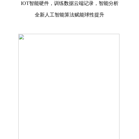
IOT智能硬件，训练数据云端记录，智能分析
全新人工智能算法赋能球性提升