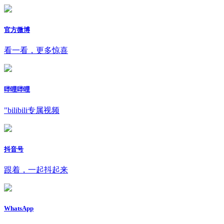
官方微博
看一看，更多惊喜
哔哩哔哩
"bilibili专属视频
抖音号
跟着，一起抖起来
WhatsApp