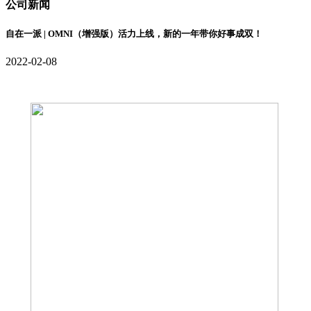
公司新闻
自在一派 | OMNI（增强版）活力上线，新的一年带你好事成双！
2022-02-08