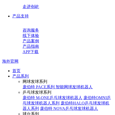
走进创屹
产品支持
咨询服务
线下体验
产品案例
产品指南
APP下载
海外官网
首页
产品系列
网球发球系列
庞伯特 PACE系列 智能网球发球机器人
乒乓球发球系列
庞伯特 M-ONE乒乓球发球机器人
庞伯特OMNI乒
乓球发球机器人系列
庞伯特HALO乒乓球发球机
器人系列
庞伯特 NOVA乒乓球发球机器人
球台系列