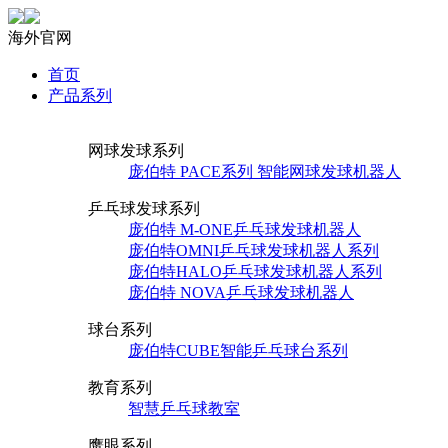
海外官网
首页
产品系列
网球发球系列
庞伯特 PACE系列 智能网球发球机器人
乒乓球发球系列
庞伯特 M-ONE乒乓球发球机器人
庞伯特OMNI乒乓球发球机器人系列
庞伯特HALO乒乓球发球机器人系列
庞伯特 NOVA乒乓球发球机器人
球台系列
庞伯特CUBE智能乒乓球台系列
教育系列
智慧乒乓球教室
鹰眼系列