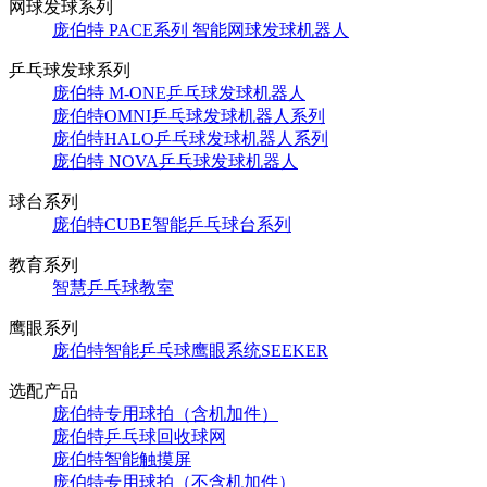
网球发球系列
庞伯特 PACE系列 智能网球发球机器人
乒乓球发球系列
庞伯特 M-ONE乒乓球发球机器人
庞伯特OMNI乒乓球发球机器人系列
庞伯特HALO乒乓球发球机器人系列
庞伯特 NOVA乒乓球发球机器人
球台系列
庞伯特CUBE智能乒乓球台系列
教育系列
智慧乒乓球教室
鹰眼系列
庞伯特智能乒乓球鹰眼系统SEEKER
选配产品
庞伯特专用球拍（含机加件）
庞伯特乒乓球回收球网
庞伯特智能触摸屏
庞伯特专用球拍（不含机加件）