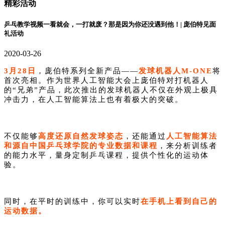
精彩活动
乒乓教学视频一看就会，一打就废？那是因为你还没遇到他！| 庞伯特见面
礼活动
2020-03-26
3月28日
，庞伯特系列全新产品——
发球机器人M-ONE
将
首次亮相。作为世界人工智能大会上庞伯特对打机器人
的“兄弟”产品，此次推出的发球机器人不仅在外观上极具
冲击力，在人工智能算法上也有着极大的突破。
不仅能够
高度还原自然发球姿态
，还能通过
人工智能算法
和源自中国乒乓球学院的专业数据和课程
，来分
析训练者
的能力水平，量身定制乒乓课程，提供个性化的运动体
验。
同时，在平时的训练中，你可以实时
在手机上看到自己的
运动数据。