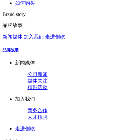
如何购买
Brand story
品牌故事
新闻媒体
加入我们
走进创屹
品牌故事
新闻媒体
公司新闻
媒体关注
精彩活动
加入我们
商务合作
人才招聘
走进创屹