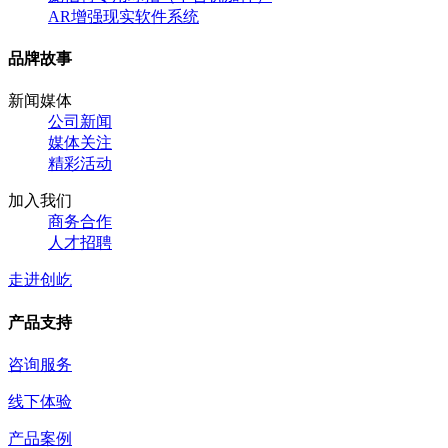
AR增强现实软件系统
品牌故事
新闻媒体
公司新闻
媒体关注
精彩活动
加入我们
商务合作
人才招聘
走进创屹
产品支持
咨询服务
线下体验
产品案例