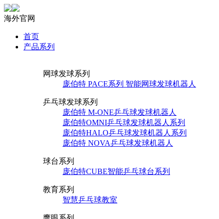
海外官网
首页
产品系列
网球发球系列
庞伯特 PACE系列 智能网球发球机器人
乒乓球发球系列
庞伯特 M-ONE乒乓球发球机器人
庞伯特OMNI乒乓球发球机器人系列
庞伯特HALO乒乓球发球机器人系列
庞伯特 NOVA乒乓球发球机器人
球台系列
庞伯特CUBE智能乒乓球台系列
教育系列
智慧乒乓球教室
鹰眼系列