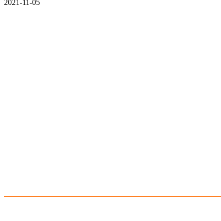
2021-11-05