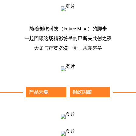
随着创屹科技（Future Mind）的脚步
一起回顾这场精彩纷呈的巴斯夫共创之夜
大咖与精英济济一堂，共襄盛举
产品云集
创屹闪耀