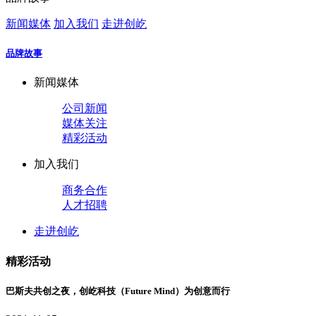
新闻媒体
加入我们
走进创屹
品牌故事
新闻媒体
公司新闻
媒体关注
精彩活动
加入我们
商务合作
人才招聘
走进创屹
精彩活动
巴斯夫共创之夜，创屹科技（Future Mind）为创意而行