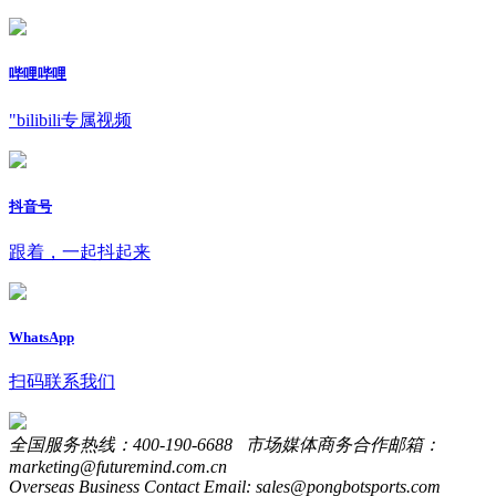
哔哩哔哩
"bilibili专属视频
抖音号
跟着，一起抖起来
WhatsApp
扫码联系我们
全国服务热线：400-190-6688 市场媒体商务合作邮箱：
marketing@futuremind.com.cn
Overseas Business Contact Email: sales@pongbotsports.com