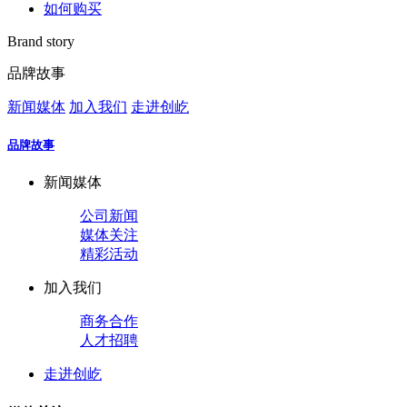
如何购买
Brand story
品牌故事
新闻媒体
加入我们
走进创屹
品牌故事
新闻媒体
公司新闻
媒体关注
精彩活动
加入我们
商务合作
人才招聘
走进创屹