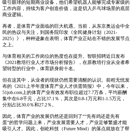
吸引眼球的短期商业设备，他们希望机器人能够完成专家级的
工作内容，持续为客户创造价值，这是切入乒乓球场景的底层
商业逻辑。
再者，是体育产业面临的巨大机遇。当前，从东京奥运会中全
民的热议与关注，到国务院印发《全民健身计划（2021-
2025）》，种种迹象在表明，体育产业正站在不错的发展节点
之上。
与体育相关的工作岗位的热度也在提升。智联招聘近日发布
《2021教培行业人才市场分析报告》，在原教培行业从业者希
望转型的行业中，体育跻身前十名。
但在这其中，从业者的现状仍然需要清醒的认识。前程无忧发
布的《2021上半年度体育产业人才供需简报》中，今年以来，
51job.com上的体育产业有效发布职位超过7.7万条，平均薪酬
集中在6-8千元，占比37.1％，其次是0.8-1万元和1-1.5万元，
分别占比30.0％和27.2％。
因此，体育产业的发展仍然还是回到了““先有鸡还是先有
蛋”的哲学问题上来，产业发展需要人才，产业足够繁盛才能
吸引人才。因此，创屹科技（Future Mind）的落点就放在了帮