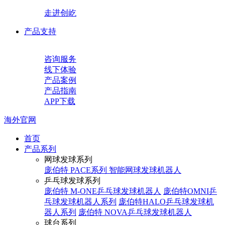
走进创屹
产品支持
咨询服务
线下体验
产品案例
产品指南
APP下载
海外官网
首页
产品系列
网球发球系列
庞伯特 PACE系列 智能网球发球机器人
乒乓球发球系列
庞伯特 M-ONE乒乓球发球机器人
庞伯特OMNI乒
乓球发球机器人系列
庞伯特HALO乒乓球发球机
器人系列
庞伯特 NOVA乒乓球发球机器人
球台系列