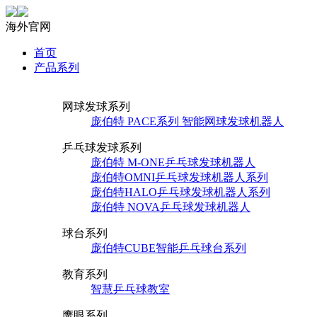
海外官网
首页
产品系列
网球发球系列
庞伯特 PACE系列 智能网球发球机器人
乒乓球发球系列
庞伯特 M-ONE乒乓球发球机器人
庞伯特OMNI乒乓球发球机器人系列
庞伯特HALO乒乓球发球机器人系列
庞伯特 NOVA乒乓球发球机器人
球台系列
庞伯特CUBE智能乒乓球台系列
教育系列
智慧乒乓球教室
鹰眼系列