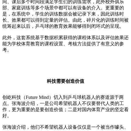
间、课后多个时间段满足学生们的训练需求，此外校外俱乐
部、家庭训练等多个场景中都可以有设备的介入。更重要的
是，在系统中，学生的训练数据会被记录下来，因此训练时
长、效果都可以得到定量的评估。由此，碎片化的训练时间被
统筹起来以后，乒乓球的教育效果能够得到闭环式的呈现。
此外，这套系统基于数据积累获得的课程体系以及评估效果还
能为学校体育教育的课程设置、考核方法提供了有意义的参
考。
科技需要创造价值
创屹科技（Future Mind）切入到乒乓球机器人的赛道源于两
点。张海波介绍，一是公司希望机器人不仅要替代人类的工
作，更为重要的是要创造价值；二是对国内体育产业的坚定看
好。
张海波介绍，他们不希望机器人设备仅仅是一个被当作噱头、