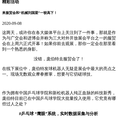
精彩活动
来服贸会和“机械刘国梁”一较高下！
2020-09-08
这两天，或许你在各大媒体平台上关注到了一件事，那就是作
为与广交会和进博会并称为三大对外开放展会平台之一的服贸
会在上周六正式开幕！如果你前去观展，那你一定会在那里看
到一个熟悉的身影。
没错，庞伯特去服贸会了！
在线下展位中，庞伯特发球机器人无疑是展会中最大的亮点之
一。现场无数观众摩拳擦掌，想要与它切磋球技。
作为拥有中国乒乓球学院和新松机器人纯正血脉的科技新秀，
庞伯特目前已在中国乒乓球学院大批量投入使用，它究竟有哪
些过人之处？
#乒乓球 “鹰眼”系统，实时数据采集与分析