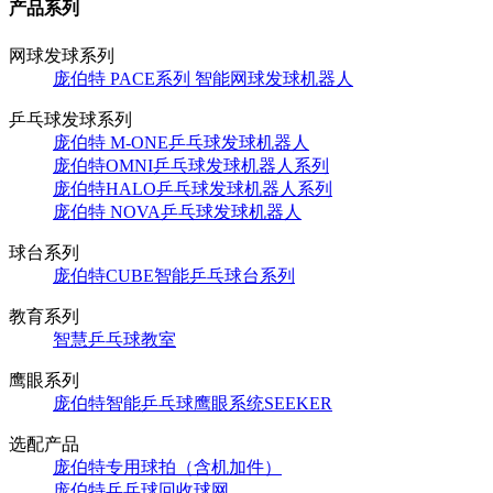
产品系列
网球发球系列
庞伯特 PACE系列 智能网球发球机器人
乒乓球发球系列
庞伯特 M-ONE乒乓球发球机器人
庞伯特OMNI乒乓球发球机器人系列
庞伯特HALO乒乓球发球机器人系列
庞伯特 NOVA乒乓球发球机器人
球台系列
庞伯特CUBE智能乒乓球台系列
教育系列
智慧乒乓球教室
鹰眼系列
庞伯特智能乒乓球鹰眼系统SEEKER
选配产品
庞伯特专用球拍（含机加件）
庞伯特乒乓球回收球网