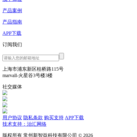
产品案例
产品指南
APP下载
订阅我们
上海市浦东新区桂桥路115号
marvall-火星谷3号楼3楼
社交媒体
用户协议
隐私条款
购买支持
APP下载
技术支持：治汇网络
版权所有 常州新智益科技有限公司 © 2026