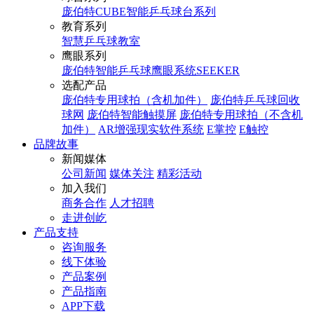
庞伯特CUBE智能乒乓球台系列
教育系列
智慧乒乓球教室
鹰眼系列
庞伯特智能乒乓球鹰眼系统SEEKER
选配产品
庞伯特专用球拍（含机加件）
庞伯特乒乓球回收
球网
庞伯特智能触摸屏
庞伯特专用球拍（不含机
加件）
AR增强现实软件系统
E掌控
E触控
品牌故事
新闻媒体
公司新闻
媒体关注
精彩活动
加入我们
商务合作
人才招聘
走进创屹
产品支持
咨询服务
线下体验
产品案例
产品指南
APP下载