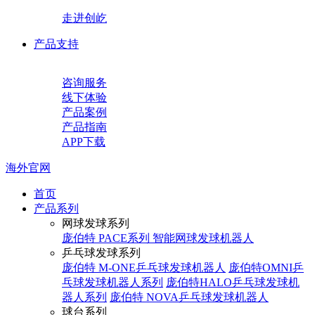
走进创屹
产品支持
咨询服务
线下体验
产品案例
产品指南
APP下载
海外官网
首页
产品系列
网球发球系列
庞伯特 PACE系列 智能网球发球机器人
乒乓球发球系列
庞伯特 M-ONE乒乓球发球机器人
庞伯特OMNI乒
乓球发球机器人系列
庞伯特HALO乒乓球发球机
器人系列
庞伯特 NOVA乒乓球发球机器人
球台系列