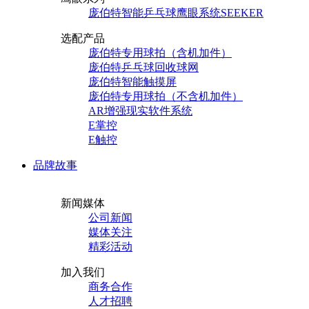
庞伯特智能乒乓球鹰眼系统SEEKER
选配产品
庞伯特专用球拍（含机加件）
庞伯特乒乓球回收球网
庞伯特智能触摸屏
庞伯特专用球拍（不含机加件）
AR增强现实软件系统
E掌控
E触控
品牌故事
新闻媒体
公司新闻
媒体关注
精彩活动
加入我们
商务合作
人才招聘