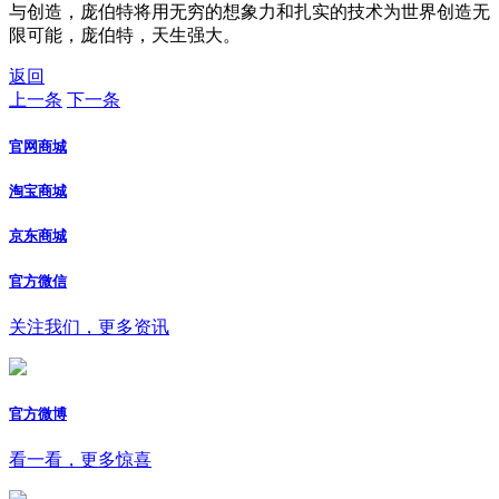
与创造，庞伯特将用无穷的想象力和扎实的技术为世界创造无
限可能，庞伯特，天生强大。
返回
上一条
下一条
官网商城
淘宝商城
京东商城
官方微信
关注我们，更多资讯
官方微博
看一看，更多惊喜