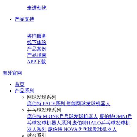
走进创屹
产品支持
咨询服务
线下体验
产品案例
产品指南
APP下载
海外官网
首页
产品系列
网球发球系列
庞伯特 PACE系列 智能网球发球机器人
乒乓球发球系列
庞伯特 M-ONE乒乓球发球机器人
庞伯特OMNI乒
乓球发球机器人系列
庞伯特HALO乒乓球发球机
器人系列
庞伯特 NOVA乒乓球发球机器人
球台系列