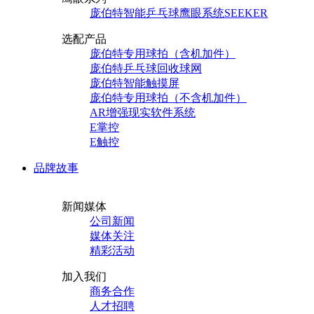
庞伯特智能乒乓球鹰眼系统SEEKER
选配产品
庞伯特专用球拍（含机加件）
庞伯特乒乓球回收球网
庞伯特智能触摸屏
庞伯特专用球拍（不含机加件）
AR增强现实软件系统
E掌控
E触控
品牌故事
新闻媒体
公司新闻
媒体关注
精彩活动
加入我们
商务合作
人才招聘