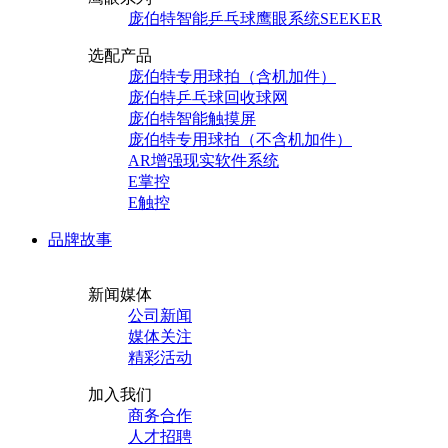
庞伯特智能乒乓球鹰眼系统SEEKER
选配产品
庞伯特专用球拍（含机加件）
庞伯特乒乓球回收球网
庞伯特智能触摸屏
庞伯特专用球拍（不含机加件）
AR增强现实软件系统
E掌控
E触控
品牌故事
新闻媒体
公司新闻
媒体关注
精彩活动
加入我们
商务合作
人才招聘