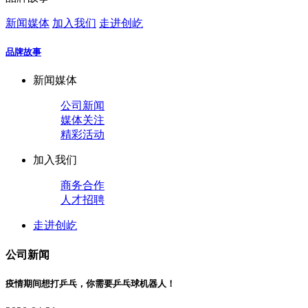
新闻媒体
加入我们
走进创屹
品牌故事
新闻媒体
公司新闻
媒体关注
精彩活动
加入我们
商务合作
人才招聘
走进创屹
公司新闻
疫情期间想打乒乓，你需要乒乓球机器人！