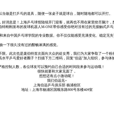
以当做是打乒乓的道具，随便一张桌子就是球台，随时随地都可以开打。
，好消息是！上海乒乓球馆陆续开门迎客，就再也不用在家里绞尽脑汁，
伯特刚刚发布的发球机器人
M-ONE
带你感受你绝对没有过的无接触式乒乓
和来自中国乒乓球学院的专业数据。你不仅仅能感受充满变化、稳定无失
验一下很久没有过的酣畅淋漓的感觉。
不限。此次也是庞伯特首次面向大众的处女秀，我们为大家争取了一个粉
高水平乒乓爱好者圈子？扫描下方二维码，回复“伯远”加入组织，参与体
严格控制人数，各位球友可以预约自己合适的时间段来参与运动哦！
很快就要和大家见面了，
想想还有点小激动呢！
我们伯远见
~
上海伯远乒乓俱乐部
杨浦校区
地址：上海市杨浦区国顺东路
800
号东楼
室
409