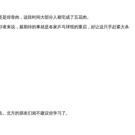
还是排骨肉，这段时间大部分人都宅成了五花肉。
好者来说，最期待的事就是各家乒乓球馆的重启，好让这只手赶紧大杀
去。北方的朋友们就不建议你学习了。