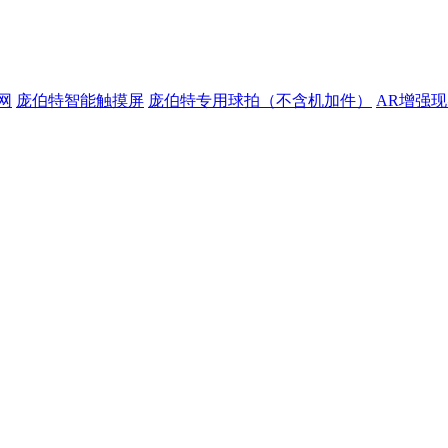
网
庞伯特智能触摸屏
庞伯特专用球拍（不含机加件）
AR增强