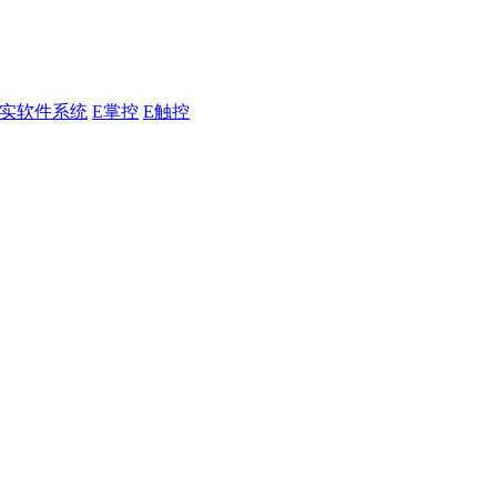
现实软件系统
E掌控
E触控