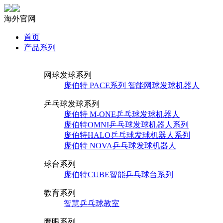
海外官网
首页
产品系列
网球发球系列
庞伯特 PACE系列 智能网球发球机器人
乒乓球发球系列
庞伯特 M-ONE乒乓球发球机器人
庞伯特OMNI乒乓球发球机器人系列
庞伯特HALO乒乓球发球机器人系列
庞伯特 NOVA乒乓球发球机器人
球台系列
庞伯特CUBE智能乒乓球台系列
教育系列
智慧乒乓球教室
鹰眼系列