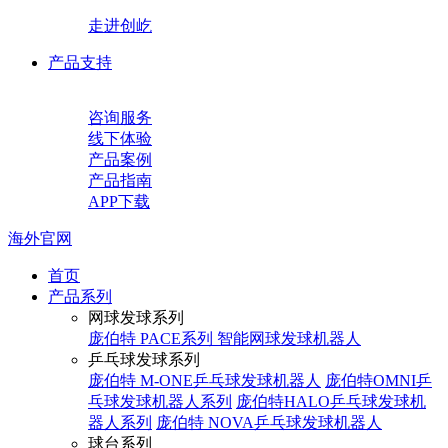
走进创屹
产品支持
咨询服务
线下体验
产品案例
产品指南
APP下载
海外官网
首页
产品系列
网球发球系列
庞伯特 PACE系列 智能网球发球机器人
乒乓球发球系列
庞伯特 M-ONE乒乓球发球机器人
庞伯特OMNI乒
乓球发球机器人系列
庞伯特HALO乒乓球发球机
器人系列
庞伯特 NOVA乒乓球发球机器人
球台系列