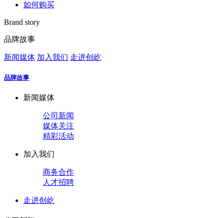
如何购买
Brand story
品牌故事
新闻媒体
加入我们
走进创屹
品牌故事
新闻媒体
公司新闻
媒体关注
精彩活动
加入我们
商务合作
人才招聘
走进创屹