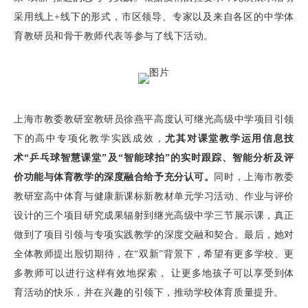
采用线上+线下的形式，市区领导、专家以及来自各区的中学体
育教研员和骨干教师代表等参与了线下活动。
上海市教委教研室教研员徐燕平高度认可继光高级中学项目引领
下的高中专项化教学实践成效，
尤其对课堂教学运用信息技
术“乒乓球智慧课堂”及“智能球拍”的实时跟踪、智能分析及评
价功能与体育教学的深度融合给予充分认可。
同时，上海市教委
教研室高中体育与健康新课标新教材单元学习活动、作业与评价
设计的三个项目研究成果辐射到继光高级中学三节展示课，真正
做到了项目引领与专项实践教学的深度交融和契合。最后，她对
全体教师提出殷切期待，在“双新”背景下，希望有更多学校、更
多教师可以进行这样有效地探索， 让更多地孩子可以享受到体
育活动的快乐，并在兴趣的引领下，推动学校体育质量提升。