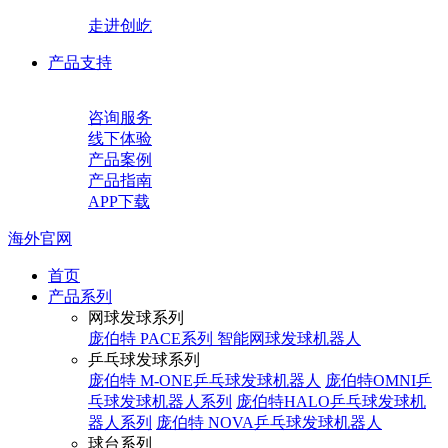
走进创屹
产品支持
咨询服务
线下体验
产品案例
产品指南
APP下载
海外官网
首页
产品系列
网球发球系列
庞伯特 PACE系列 智能网球发球机器人
乒乓球发球系列
庞伯特 M-ONE乒乓球发球机器人
庞伯特OMNI乒
乓球发球机器人系列
庞伯特HALO乒乓球发球机
器人系列
庞伯特 NOVA乒乓球发球机器人
球台系列