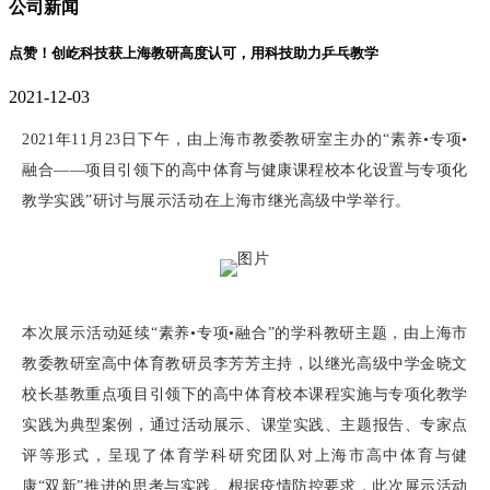
公司新闻
点赞！创屹科技获上海教研高度认可，用科技助力乒乓教学
2021-12-03
2021年11月23日下午，由上海市教委教研室主办的“素养•专项•
融合——项目引领下的高中体育与健康课程校本化设置与专项化
教学实践”研讨与展示活动在上海市继光高级中学举行。
本次展示活动延续“素养•专项•融合”的学科教研主题，由上海市
教委教研室高中体育教研员李芳芳主持，以继光高级中学金晓文
校长基教重点项目引领下的高中体育校本课程实施与专项化教学
实践为典型案例，通过活动展示、课堂实践、主题报告、专家点
评等形式，呈现了体育学科研究团队对上海市高中体育与健
康“双新”推进的思考与实践。根据疫情防控要求，此次展示活动