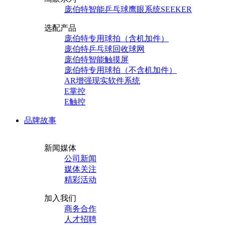
庞伯特智能乒乓球鹰眼系统SEEKER
选配产品
庞伯特专用球拍（含机加件）
庞伯特乒乓球回收球网
庞伯特智能触摸屏
庞伯特专用球拍（不含机加件）
AR增强现实软件系统
E掌控
E触控
品牌故事
新闻媒体
公司新闻
媒体关注
精彩活动
加入我们
商务合作
人才招聘