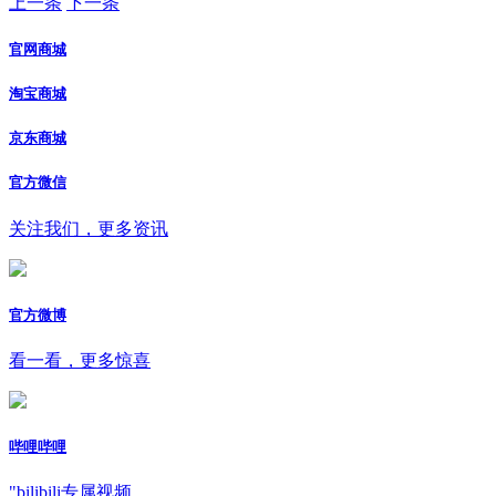
上一条
下一条
官网商城
淘宝商城
京东商城
官方微信
关注我们，更多资讯
官方微博
看一看，更多惊喜
哔哩哔哩
"bilibili专属视频