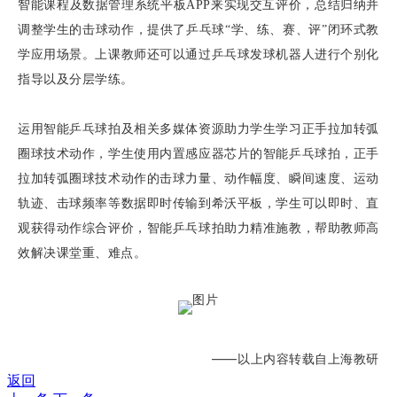
智能课程及数据管理系统平板APP来实现交互评价，总结归纳并
调整学生的击球动作，提供了乒乓球“学、练、赛、评”闭环式教
学应用场景。上课教师还可以通过乒乓球发球机器人进行个别化
指导以及分层学练。
运用智能乒乓球拍及相关多媒体资源助力学生学习正手拉加转弧
圈球技术动作，学生使用内置感应器芯片的智能乒乓球拍，正手
拉加转弧圈球技术动作的击球力量、动作幅度、瞬间速度、运动
轨迹、击球频率等数据即时传输到希沃平板，学生可以即时、直
观获得动作综合评价，智能乒乓球拍助力精准施教，帮助教师高
效解决课堂重、难点。
——以上内容转载自上海教研
返回