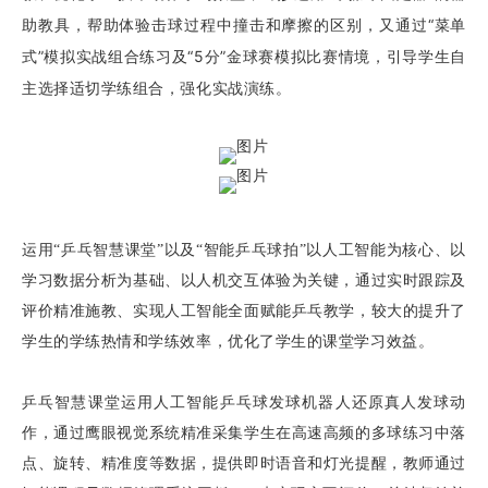
助教具，帮助体验击球过程中撞击和摩擦的区别，又通过“菜单
式”模拟实战组合练习及“5分”金球赛模拟比赛情境，引导学生自
主选择适切学练组合，强化实战演练。
运用“乒乓智慧课堂”以及“智能乒乓球拍”以人工智能为核心、以
学习数据分析为基础、以人机交互体验为关键，通过实时跟踪及
评价精准施教、实现人工智能全面赋能乒乓教学，较大的提升了
学生的学练热情和学练效率，优化了学生的课堂学习效益。
乒乓智慧课堂运用人工智能乒乓球发球机器人还原真人发球动
作，通过鹰眼视觉系统精准采集学生在高速高频的多球练习中落
点、旋转、精准度等数据，提供即时语音和灯光提醒，教师通过