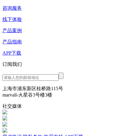
咨询服务
线下体验
产品案例
产品指南
APP下载
订阅我们
上海市浦东新区桂桥路115号
marvall-火星谷3号楼3楼
社交媒体