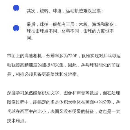
其次，旋转、球速，运动轨迹难以捉摸；
2
最后
，球拍一般都有三层：
木板、海绵和胶皮，
球拍击球点不同、材料不同，击球的力度也不
3
同。
市面上的高速相机，分辨率多为720P，很难实现对乒乓球运
动轨迹高精细度的捕捉和采集，因此，乒乓球智能化的前提
是，相机必须具备更高倍速和分辨率。
深度学习虽然能够识别文字、图像和声音等数据，但在处理
图像过程中，能搞定的多是体积大物体在画面中的分割，乒
乓球在画面中占比小，表面又没有明显的特征，这也是一大
技术难点。