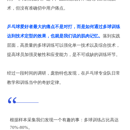
术，但没有准确切中用户痛点。
乒乓球爱好者最大的痛点不是对打，而是如何通过多球训练
达到技术定型的效果，也就是我们说的肌肉记忆。
落到实践
层面，高质量的多球
训练可以强化
单一技术以及综合技术，
提高
球员加强灵敏性和应变能力，是不可或缺的训练环节。
经过一段时间的调研，庞勃特也发现，在乒乓球专业队日常
教学和训练当中的奇妙定律。
“
根据样本采集我们发现一个有趣的事：多球训练
占比高达
70%-80%。