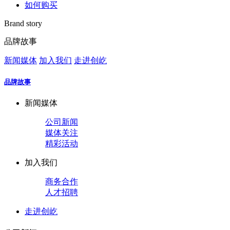
如何购买
Brand story
品牌故事
新闻媒体
加入我们
走进创屹
品牌故事
新闻媒体
公司新闻
媒体关注
精彩活动
加入我们
商务合作
人才招聘
走进创屹