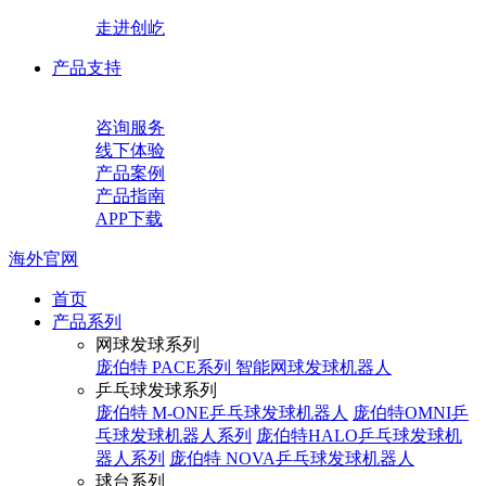
走进创屹
产品支持
咨询服务
线下体验
产品案例
产品指南
APP下载
海外官网
首页
产品系列
网球发球系列
庞伯特 PACE系列 智能网球发球机器人
乒乓球发球系列
庞伯特 M-ONE乒乓球发球机器人
庞伯特OMNI乒
乓球发球机器人系列
庞伯特HALO乒乓球发球机
器人系列
庞伯特 NOVA乒乓球发球机器人
球台系列