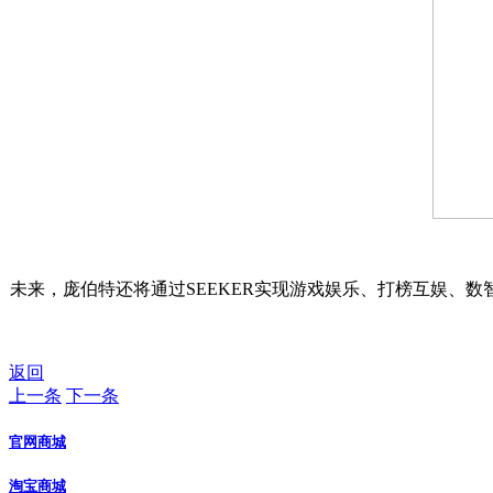
未来，庞伯特还将通过
SEEKER实现游戏娱乐、打榜互娱
返回
上一条
下一条
官网商城
淘宝商城