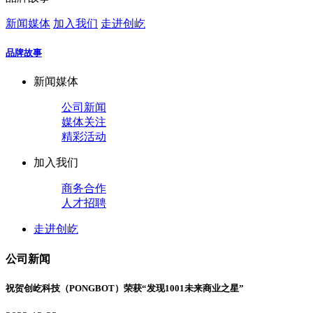
新闻媒体
加入我们
走进创屹
品牌故事
新闻媒体
公司新闻
媒体关注
精彩活动
加入我们
商务合作
人才招聘
走进创屹
公司新闻
祝贺创屹科技（PONGBOT）荣获“发现1001未来商业之星”