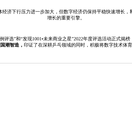
总体经济下行压力进一步加大，但数字经济仍保持平稳快速增长
增长的重要引擎。
案例评选”和“发现1001•未来商业之星”2022年度评选活动正式
年度国潮智造，
印证了在深耕乒乓领域的同时，积极将数字技术体