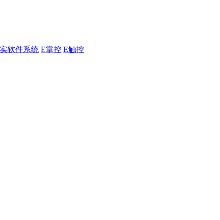
现实软件系统
E掌控
E触控