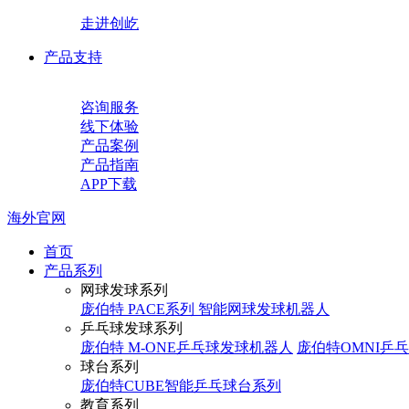
走进创屹
产品支持
咨询服务
线下体验
产品案例
产品指南
APP下载
海外官网
首页
产品系列
网球发球系列
庞伯特 PACE系列 智能网球发球机器人
乒乓球发球系列
庞伯特 M-ONE乒乓球发球机器人
庞伯特OMNI乒
球台系列
庞伯特CUBE智能乒乓球台系列
教育系列