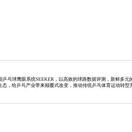
智能乒乓球鹰眼系统SEEKER，以高效的球路数据评测，新鲜
生态，给乒乓产业带来颠覆式改变，推动传统乒乓体育运动转型