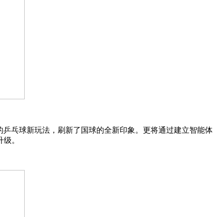
多元的乒乓球新玩法，刷新了国球的全新印象。更将通过建立智能体
升级。