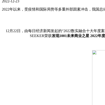
2022-12-23
2022年以来，受疫情和国际局势等多重外部因素冲击，我国
12月22日，由每日经济新闻发起的“2022数实融合十大年度
SEEKER荣获
发现
1001未来商业之星 2022